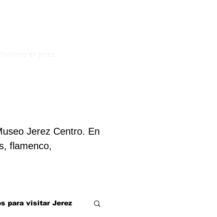
Reserva Segura
Turismo en Jerez
Museo Jerez Centro. En
s, flamenco,
s para visitar Jerez