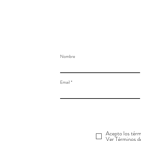
Nombre
Email
Acepto los térm
Ver Términos d