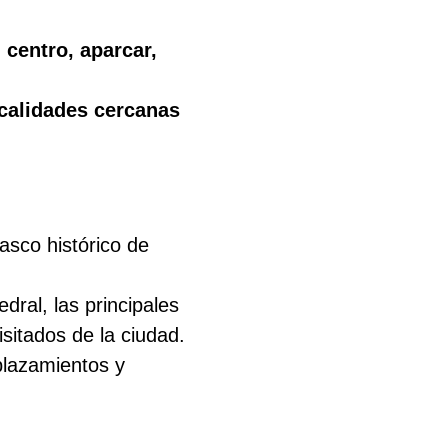
 centro, aparcar,
calidades cercanas
asco histórico de
dral, las principales
itados de la ciudad.
splazamientos y