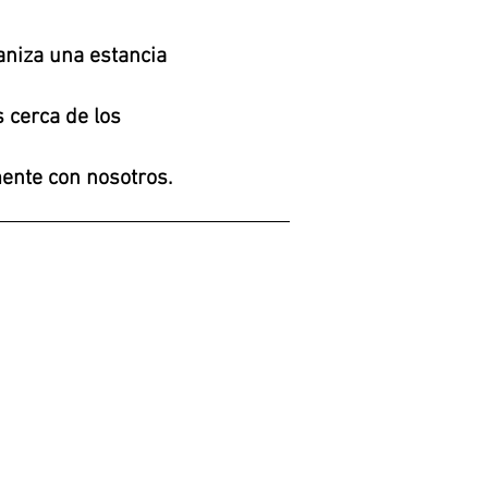
aniza una estancia
 cerca de los
mente con nosotros.