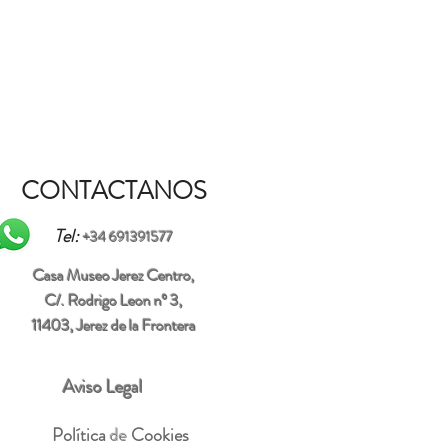
CONTACTANOS
Tel:
+34 691391577
Casa Museo Jerez Centro,
C/. Rodrigo Leon nº 3,
11403, Jerez de la Frontera
Aviso Legal
Política
de
Cookies