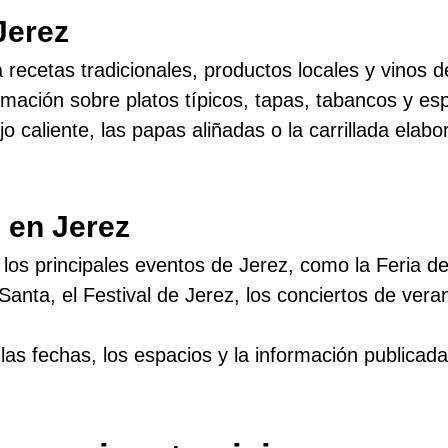
Jerez
recetas tradicionales, productos locales y vinos de 
rmación sobre platos típicos, tapas, tabancos y es
ajo caliente, las papas aliñadas o la carrillada elab
s en Jerez
los principales eventos de Jerez, como la Feria del
anta, el Festival de Jerez, los conciertos de vera
s fechas, los espacios y la información publicada