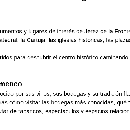
umentos y lugares de interés de Jerez de la Front
atedral, la Cartuja, las iglesias históricas, las pla
dos para descubrir el centro histórico caminando y
amenco
cido por sus vinos, sus bodegas y su tradición f
rás cómo visitar las bodegas más conocidas, qué t
utar de tabancos, espectáculos y espacios relacio