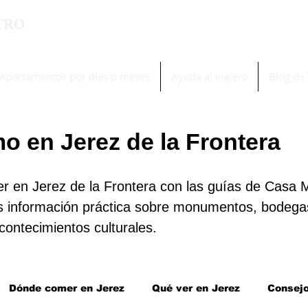
TRO
Apartamentos por días o meses
Ayuda al viajero
Blog de 
mo en Jerez de la Frontera
r en Jerez de la Frontera con las guías de Casa 
s información práctica sobre monumentos, bodega
contecimientos culturales.
Dónde comer en Jerez
Qué ver en Jerez
Consejo