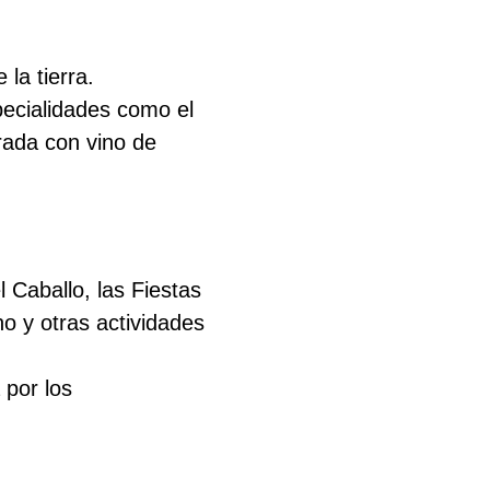
la tierra.
pecialidades como el
orada con vino de
 Caballo, las Fiestas
no y otras actividades
 por los