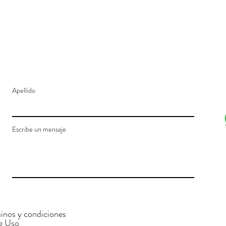
Apellido
Escribe un mensaje
inos y condiciones
e Uso