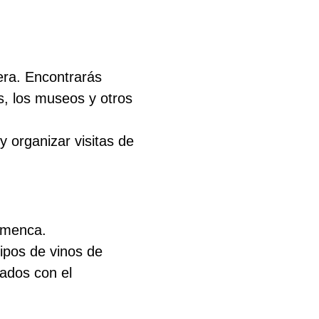
era. Encontrarás
zas, los museos y otros
 organizar visitas de
lamenca.
ipos de vinos de
nados con el