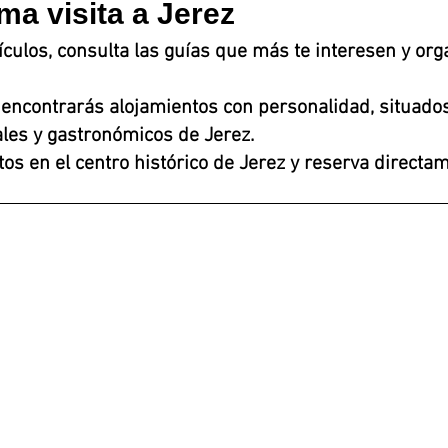
ima visita a Jerez
ículos, consulta las guías que más te interesen y org
encontrarás alojamientos con personalidad, situados
rales y gastronómicos de Jerez.
os en el centro histórico de Jerez y reserva directa