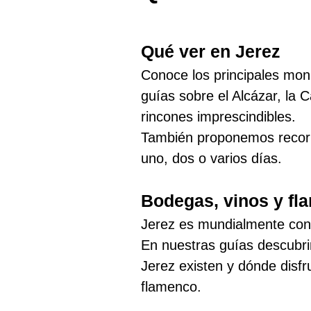
Qué ver en Jerez
Conoce los principales mon
guías sobre el Alcázar, la C
rincones imprescindibles.
También proponemos recorri
uno, dos o varios días.
Bodegas, vinos y fl
Jerez es mundialmente cono
En nuestras guías descubri
Jerez existen y dónde disfr
flamenco.