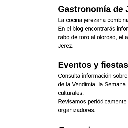
Gastronomía de 
La cocina jerezana combina 
En el blog encontrarás info
rabo de toro al oloroso, el 
Jerez.
Eventos y fiesta
Consulta información sobre 
de la Vendimia, la Semana S
culturales.
Revisamos periódicamente la
organizadores.