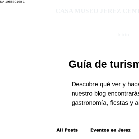
UA-195580190-1
CASA MUSEO JEREZ CEN
Inicio
Guía de turis
Descubre qué ver y hace
nuestro blog encontrará
gastronomía, fiestas y a
All Posts
Eventos en Jerez