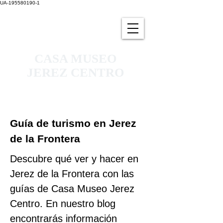
UA-195580190-1
CASA MUSEO
JEREZ CENTRO
Reserva Segura
Guía de turismo en Jerez
de la Frontera
Descubre qué ver y hacer en
Jerez de la Frontera con las
guías de Casa Museo Jerez
Centro. En nuestro blog
encontrarás información