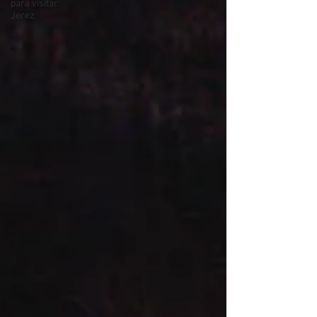
para visitar
Jerez