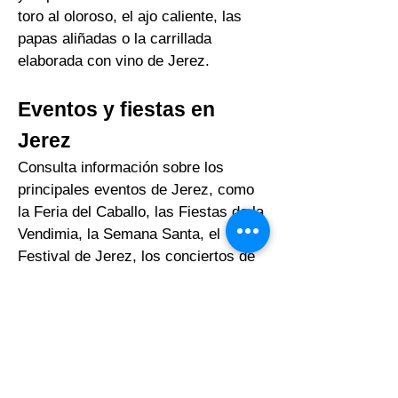
sobre platos típicos, tapas, tabancos
y especialidades como el rabo de
toro al oloroso, el ajo caliente, las
papas aliñadas o la carrillada
elaborada con vino de Jerez.
Eventos y fiestas en
Jerez
Consulta información sobre los
principales eventos de Jerez, como
la Feria del Caballo, las Fiestas de la
Vendimia, la Semana Santa, el
Festival de Jerez, los conciertos de
verano y otras actividades
culturales.
Revisamos periódicamente las
fechas, los espacios y la información