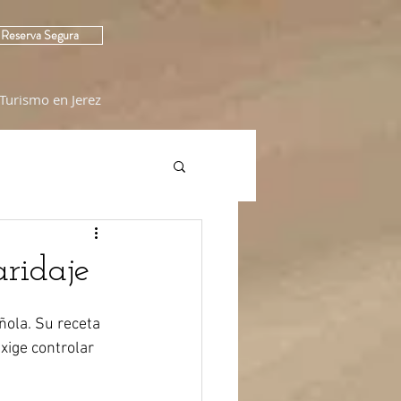
Reserva Segura
Turismo en Jerez
aridaje
ola. Su receta 
xige controlar 