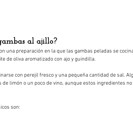
gambas al ajillo?
son una preparación en la que las gambas peladas se cocin
e de oliva aromatizado con ajo y guindilla.
narse con perejil fresco y una pequeña cantidad de sal. Al
 de limón o un poco de vino, aunque estos ingredientes no
icos son: