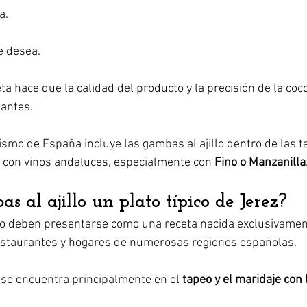
a.
e desea.
eta hace que la calidad del producto y la precisión de la coc
antes.
urismo de España incluye las gambas al ajillo dentro de las 
on vinos andaluces, especialmente con 
Fino o Manzanilla
s al ajillo un plato típico de Jerez?
no deben presentarse como una receta nacida exclusivament
estaurantes y hogares de numerosas regiones españolas.
 se encuentra principalmente en el 
tapeo y el maridaje con 