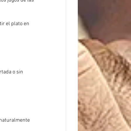
los jugos de las 
ir el plato en 
tada o sin 
naturalmente 