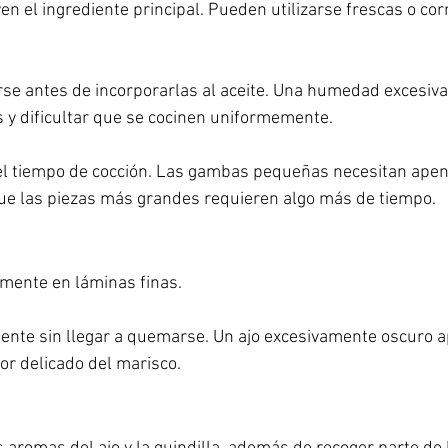
n el ingrediente principal. Pueden utilizarse frescas o co
se antes de incorporarlas al aceite. Una humedad excesiv
 y dificultar que se cocinen uniformemente.
 el tiempo de cocción. Las gambas pequeñas necesitan ape
que las piezas más grandes requieren algo más de tiempo.
lmente en láminas finas.
nte sin llegar a quemarse. Un ajo excesivamente oscuro a
r delicado del marisco.