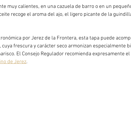
te muy calientes, en una cazuela de barro o en un pequeño
ceite recoge el aroma del ajo, el ligero picante de la guindill
tronómica por Jerez de la Frontera, esta tapa puede acom
, cuya frescura y carácter seco armonizan especialmente bi
marisco. El Consejo Regulador recomienda expresamente el 
ino de Jerez
.