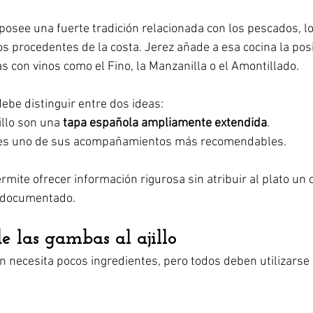
 posee una fuerte tradición relacionada con los pescados, lo
os procedentes de la costa. Jerez añade a esa cocina la posi
con vinos como el Fino, la Manzanilla o el Amontillado.
 debe distinguir entre dos ideas:
llo son una 
tapa española ampliamente extendida
.
z es uno de sus acompañamientos más recomendables.
rmite ofrecer información rigurosa sin atribuir al plato un 
e documentado.
e las gambas al ajillo
 necesita pocos ingredientes, pero todos deben utilizarse c