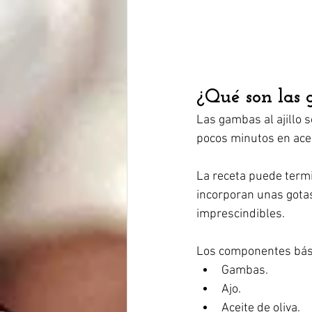
¿Qué son las 
Las gambas al ajillo 
pocos minutos en aceit
La receta puede termi
incorporan unas gotas
imprescindibles.
Los componentes bás
Gambas.
Ajo.
Aceite de oliva.