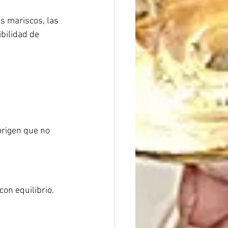
s mariscos, las 
bilidad de 
origen que no 
on equilibrio.