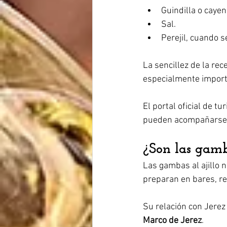
Guindilla o cayen
Sal.
Perejil, cuando s
La sencillez de la rec
especialmente import
El portal oficial de t
pueden acompañarse c
¿Son las gamba
Las gambas al ajillo 
preparan en bares, r
Su relación con Jerez
Marco de Jerez
.