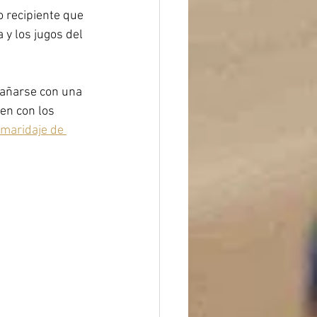
 recipiente que 
a y los jugos del 
pañarse con una 
en con los 
maridaje de 