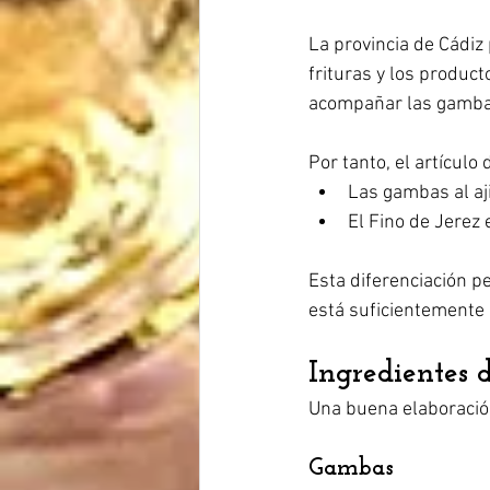
La provincia de Cádiz
frituras y los product
acompañar las gambas 
Por tanto, el artículo
Las gambas al aji
El Fino de Jere
Esta diferenciación pe
está suficientement
Ingredientes d
Una buena elaboración
Gambas