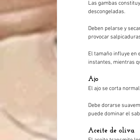
Las gambas constituye
descongeladas.
Deben pelarse y secar
provocar salpicaduras
El tamaño influye en
instantes, mientras 
Ajo
El ajo se corta norma
Debe dorarse suaveme
puede dominar el sabo
Aceite de oliva