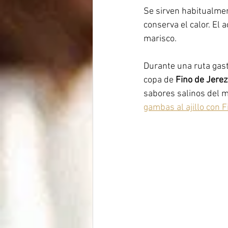
Se sirven habitualmen
conserva el calor. El a
marisco.
Durante una ruta gas
copa de 
Fino de Jerez
sabores salinos del 
gambas al ajillo con F