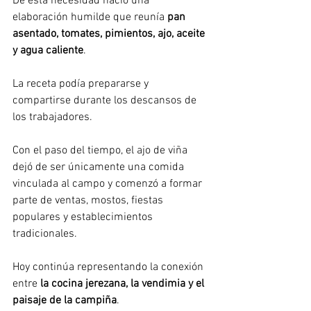
De esta necesidad nació una 
elaboración humilde que reunía 
pan 
asentado, tomates, pimientos, ajo, aceite 
y agua caliente
.
La receta podía prepararse y 
compartirse durante los descansos de 
los trabajadores.
Con el paso del tiempo, el ajo de viña 
dejó de ser únicamente una comida 
vinculada al campo y comenzó a formar 
parte de ventas, mostos, fiestas 
populares y establecimientos 
tradicionales.
Hoy continúa representando la conexión 
entre 
la cocina jerezana, la vendimia y el 
paisaje de la campiña
.