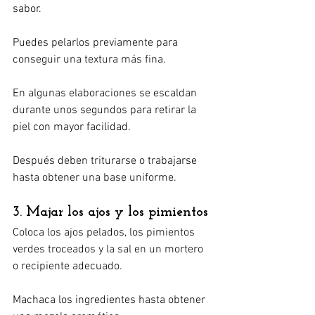
sabor.
Puedes pelarlos previamente para 
conseguir una textura más fina.
En algunas elaboraciones se escaldan 
durante unos segundos para retirar la 
piel con mayor facilidad.
Después deben triturarse o trabajarse 
hasta obtener una base uniforme.
3. Majar los ajos y los pimientos
Coloca los ajos pelados, los pimientos 
verdes troceados y la sal en un mortero 
o recipiente adecuado.
Machaca los ingredientes hasta obtener 