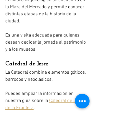
la Plaza del Mercado y permite conocer 
distintas etapas de la historia de la 
ciudad.
Es una visita adecuada para quienes 
desean dedicar la jornada al patrimonio 
y a los museos.
Catedral de Jerez
La Catedral combina elementos góticos, 
barrocos y neoclásicos.
Puedes ampliar la información en 
nuestra guía sobre la 
Catedral de Jerez 
de la Frontera
.
Plaza del Arenal
La plaza del Arenal es uno de los 